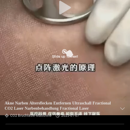
Akne Narben Altersflecken Entfernen Ultraschall Fractional
CO2 Laser Narbenbehandlung Fractional Laser
CO2 Bruchlaser-Maschine
2025-01-07