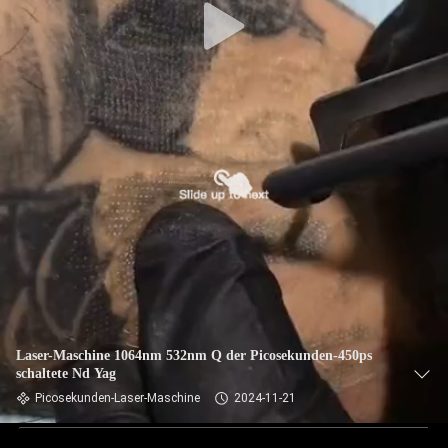
Laser-Maschine 1064nm 532nm Q der Picosekunden-450ps
schaltete Nd Yag
Picosekunden-Laser-Maschine
2024-11-21