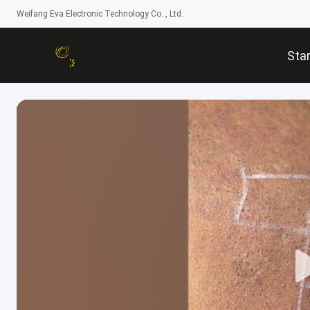
Weifang Eva Electronic Technology Co. , Ltd.
Star