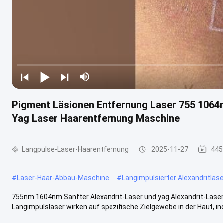
Pigment Läsionen Entfernung Laser 755 1064n
Yag Laser Haarentfernung Maschine
Langpulse-Laser-Haarentfernung
2025-11-27
445
#
Laser-Haar-Abbau-Maschine
#
Langimpulsierter Alexandritlase
755nm 1604nm Sanfter Alexandrit-Laser und yag Alexandrit-Lase
Langimpulslaser wirken auf spezifische Zielgewebe in der Haut, inde