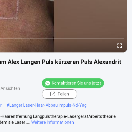
m Alex Langen Puls kürzeren Puls Alexandrit
Kontaktieren Sie uns jetzt
 Ansichten
Teilen
r
#
Langer Laser-Haar-Abbau Impuls-Nd-Yag
r-Haarentfernung Langpulstherapie-LasergerätArbeitstheorie
m sie Laser ....
Weitere Informationen