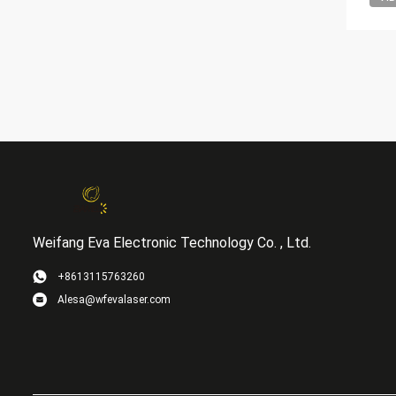
Weifang Eva Electronic Technology Co. , Ltd.
+8613115763260
Alesa@wfevalaser.com