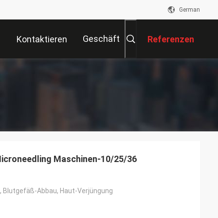
German
Geschäft
Kontaktieren
Referenzen
Sie Uns
icroneedling Maschinen-10/25/36
s, Blutgefäß-Abbau, Haut-Verjüngung