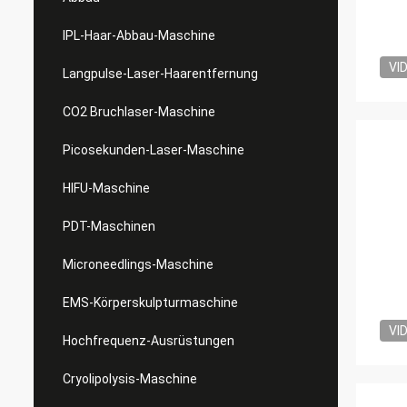
IPL-Haar-Abbau-Maschine
VI
Langpulse-Laser-Haarentfernung
CO2 Bruchlaser-Maschine
Picosekunden-Laser-Maschine
HIFU-Maschine
PDT-Maschinen
Microneedlings-Maschine
EMS-Körperskulpturmaschine
VI
Hochfrequenz-Ausrüstungen
Cryolipolysis-Maschine