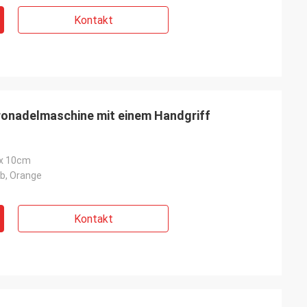
Kontakt
ronadelmaschine mit einem Handgriff
x 10cm
lb, Orange
Kontakt