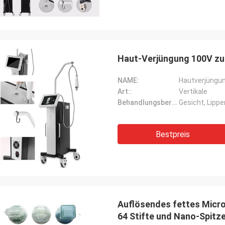
Haut-Verjüngung 100V zu
NAME:
Art::
Vertikale
Behandlungsbereich::
Gesicht, Lippe
Bestpreis
Auflösendes fettes Micro
64 Stifte und Nano-Spitz