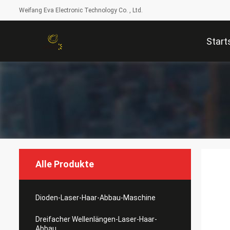
Weifang Eva Electronic Technology Co. , Ltd.
Start
Alle Produkte
Dioden-Laser-Haar-Abbau-Maschine
Dreifacher Wellenlängen-Laser-Haar-
Abbau