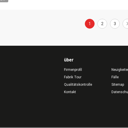
1
2
3
über
Firmenprofil
Neuigkeite
Fabrik Tour
Fälle
Qualitätskontrolle
Sitemap
Kontakt
Datensch