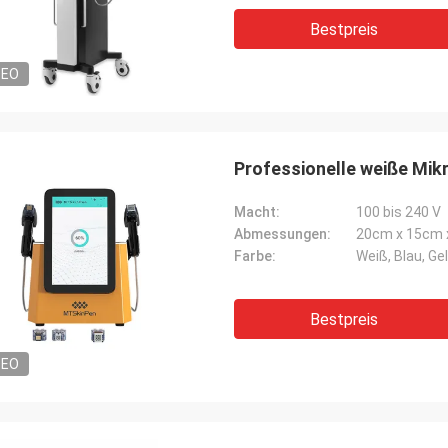
Bestpreis
DEO
Professionelle weiße Mik
Macht:
100 bis 240 V
Abmessungen:
20cm x 15cm 
Farbe:
Weiß, Blau, Ge
Bestpreis
DEO