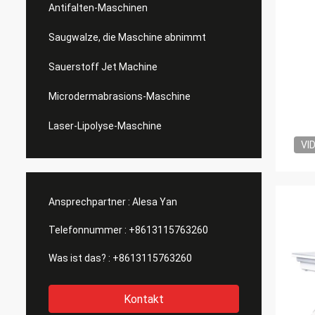
Antifalten-Maschinen
Saugwalze, die Maschine abnimmt
Sauerstoff Jet Machine
Microdermabrasions-Maschine
Laser-Lipolyse-Maschine
VI
Ansprechpartner :
Alesa Yan
Telefonnummer :
+8613115763260
Was ist das? :
+8613115763260
Kontakt