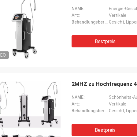
NAME:
Art::
Vertikale
Behandlungsbereich::
Gesicht, Lippe
Bestpreis
DEO
2MHZ zu Hochfrequenz 4
NAME:
Art::
Vertikale
Behandlungsbereich::
Gesicht, Lippe
Bestpreis