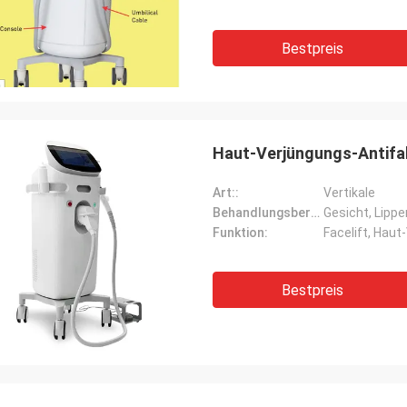
Bestpreis
Haut-Verjüngungs-Antifal
Art::
Vertikale
Behandlungsbereich::
Gesicht, Lippe
Funktion:
Facelift, Haut
Bestpreis