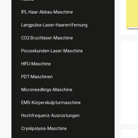
IPL-Haar-Abbau-Maschine
Langpulse-Laser-Haarentfernung
CO2 Bruchlaser-Maschine
Picosekunden-Laser-Maschine
HIFU-Maschine
PDT-Maschinen
Microneedlings-Maschine
EMS-Körperskulpturmaschine
Hochfrequenz-Ausrüstungen
Cryolipolysis-Maschine