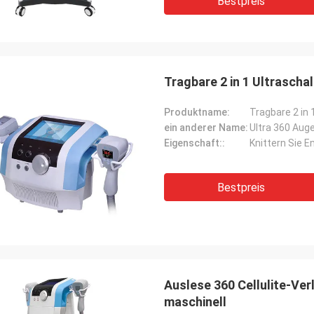
Bestpreis
Tragbare 2 in 1 Ultrasch
Produktname:
ein anderer Name:
Ultra 360 Aug
Eigenschaft::
Knittern Sie E
Bestpreis
Auslese 360 Cellulite-Ver
maschinell