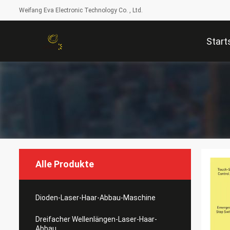
Weifang Eva Electronic Technology Co. , Ltd.
Start
Alle Produkte
Dioden-Laser-Haar-Abbau-Maschine
Dreifacher Wellenlängen-Laser-Haar-
Abbau