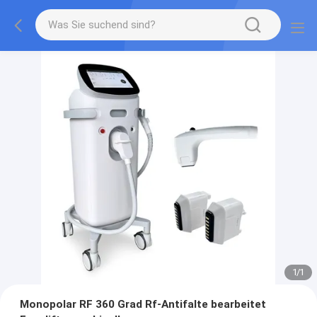
1
/
1
Monopolar RF 360 Grad Rf-Antifalte bearbeitet