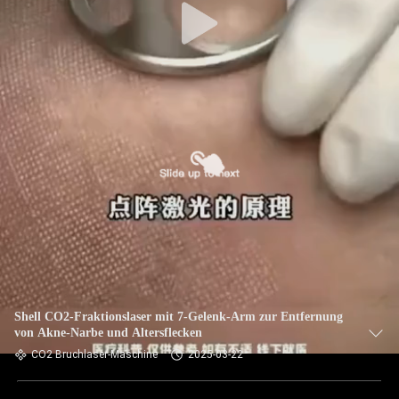
Shell CO2-Fraktionslaser mit 7-Gelenk-Arm zur Entfernung
von Akne-Narbe und Altersflecken
CO2 Bruchlaser-Maschine
2025-03-22