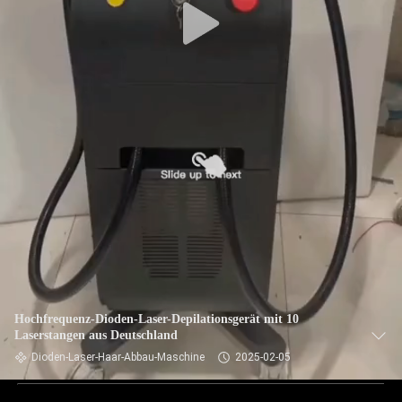
Hochfrequenz-Dioden-Laser-Depilationsgerät mit 10
Laserstangen aus Deutschland
Dioden-Laser-Haar-Abbau-Maschine
2025-02-05