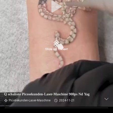
Q schaltete Picosekunden-Laser-Maschine 900ps Nd Yag
Picosekunden-Laser-Maschine
2024-11-21