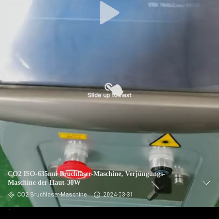
CO2 ISO-635nm Bruchlaser-Maschine, Verjüngungs-
Maschine der Haut-30W
CO2 Bruchlaser-Maschine
2024-03-31