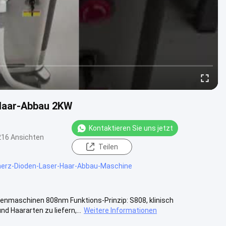
Haar-Abbau 2KW
Kontaktieren Sie uns jetzt
216 Ansichten
Teilen
erz-Dioden-Laser-Haar-Abbau-Maschine
nmaschinen 808nm Funktions-Prinzip: S808, klinisch
d Haararten zu liefern,...
Weitere Informationen