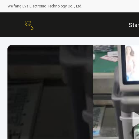
Weifang Eva Electronic Technology Co. , Ltd.
Star