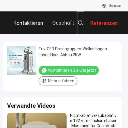
German
Geschäft
Kontaktieren
Referenzen
Sie Uns
Tuv-CER Dreiergruppen-Wellenlängen-
Laser-Haar-Abbau 2KW
Kontaktieren Sie uns jetzt
Mehr erfahren
Verwandte Videos
Nicht-ablative/subablativ
e 1927nm-Thulium-Laser
-Maschine für Gesichtsb