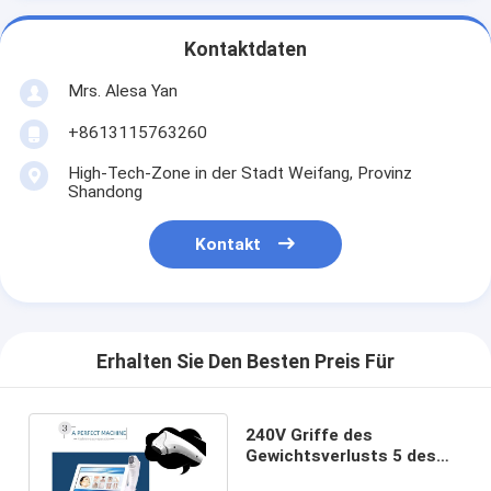
Kontaktdaten
Mrs. Alesa Yan
+8613115763260
High-Tech-Zone in der Stadt Weifang, Provinz
Shandong
Kontakt
Erhalten Sie Den Besten Preis Für
240V Griffe des
Gewichtsverlusts 5 des
Ultraschall-HIFU der