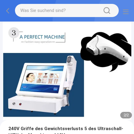
2
/
2
240V Griffe des Gewichtsverlusts 5 des Ultraschall-