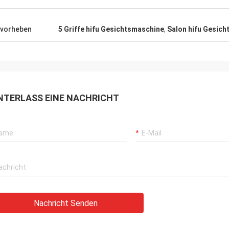
vorheben
5 Griffe hifu Gesichtsmaschine
,
Salon hifu Gesic
NTERLASS EINE NACHRICHT
Nachricht Senden