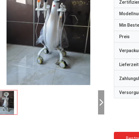
Zertifizi
Modelln
Min Best
Preis
Verpacku
Lieferzeit
Zahlungs
Versorgun
Bestpr