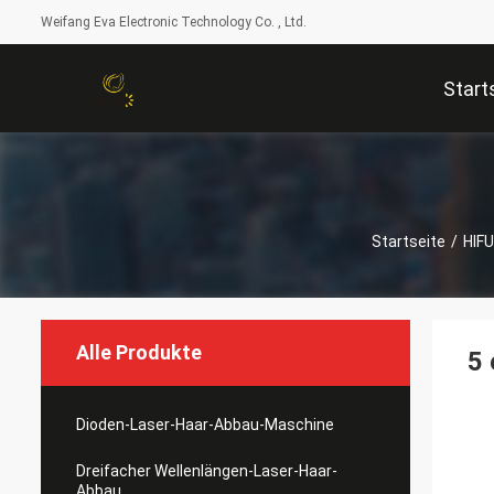
Weifang Eva Electronic Technology Co. , Ltd.
Start
Startseite
/
HIF
Alle Produkte
5 
Dioden-Laser-Haar-Abbau-Maschine
Dreifacher Wellenlängen-Laser-Haar-
Abbau