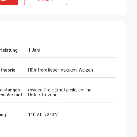
leistung
1 Jahr
stheorie
HF, Infrarotlaser, Vakuum, Walzen
leistungen
rovided: Freie Ersatzteile, on-line-
em Verkauf
Unterstützung
ung
110 V bis 240 V