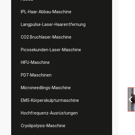
IPL-Haar-Abbau-Maschine
Langpulse-Laser-Haarentfernung
CO2 Bruchlaser-Maschine
Picosekunden-Laser-Maschine
HIFU-Maschine
PDT-Maschinen
Microneedlings-Maschine
EMS-Körperskulpturmaschine
Hochfrequenz-Ausrüstungen
Cryolipolysis-Maschine