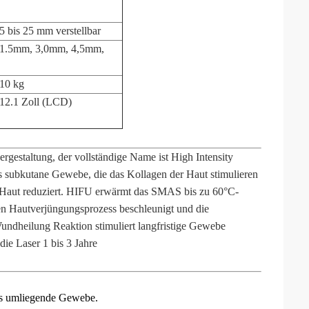
5 bis 25 mm verstellbar
1.5mm, 3,0mm, 4,5mm,
10 kg
12.1 Zoll (LCD)
rgestaltung, der vollständige Name ist High Intensity
s subkutane Gewebe, die das Kollagen der Haut stimulieren
er Haut reduziert. HIFU erwärmt das SMAS bis zu 60°C-
n Hautverjüngungsprozess beschleunigt und die
ndheilung Reaktion stimuliert langfristige Gewebe
ie Laser 1 bis 3 Jahre
as umliegende Gewebe.