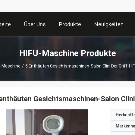
seite
Über Uns
Produkte
Neuigkeiten
HIFU-Maschine Produkte
U-Maschine
/
5 Enthäuten Gesichtsmaschinen-Salon Clini Der Griff-HI
enthäuten Gesichtsmaschinen-Salon Clini
Herkunft
Markenn