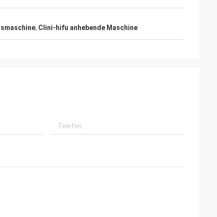
htsmaschine
,
Clini-hifu anhebende Maschine