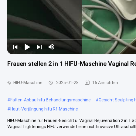
Frauen stellen 2 in 1 HIFU-Maschine Vaginal 
HIFU-Maschine
2025-01-28
16 Ansichten
#
Falten-Abbau hifu Behandlungsmaschine
#
Gesicht Sculpting
#
Haut-Verjüngung hifu Rf-Maschine
HIFU-Maschine für Frauen-Gesicht u. Vaginal Rejuvenation 2 in 1
Vaginal Tightenings HIFU verwendet eine nichtinvasive Ultraschall