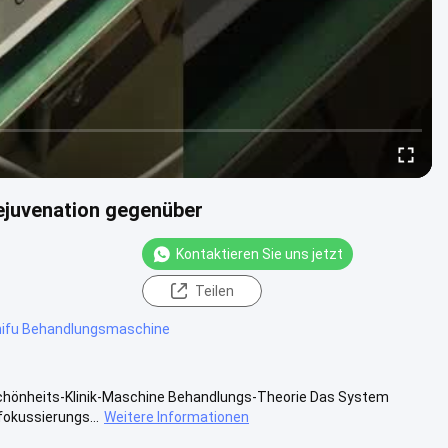
Rejuvenation gegenüber
Kontaktieren Sie uns jetzt
Teilen
 hifu Behandlungsmaschine
 Schönheits-Klinik-Maschine Behandlungs-Theorie Das System
fokussierungs...
Weitere Informationen