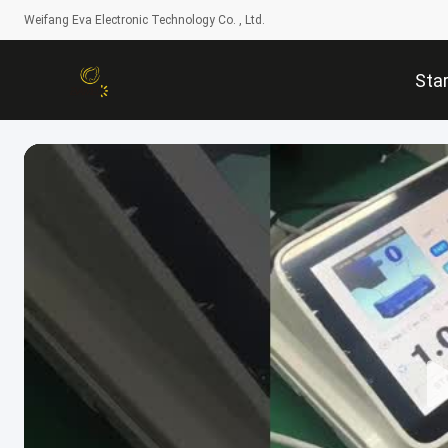
Weifang Eva Electronic Technology Co. , Ltd.
Star