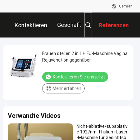
German
Geschäft
Kontaktieren
Referenzen
Sie Uns
Frauen stellen 2 in 1 HIFU-Maschine Vaginal
Rejuvenation gegenüber
Kontaktieren Sie uns jetzt
Mehr erfahren
Verwandte Videos
Nicht-ablative/subablativ
e 1927nm-Thulium-Laser
-Maschine für Gesichtsb