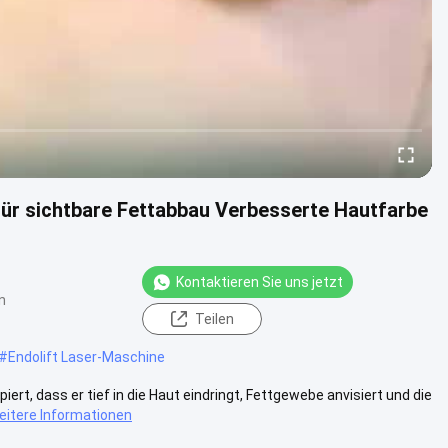
ür sichtbare Fettabbau Verbesserte Hautfarbe
Kontaktieren Sie uns jetzt
n
Teilen
#
Endolift Laser-Maschine
rt, dass er tief in die Haut eindringt, Fettgewebe anvisiert und die
eitere Informationen