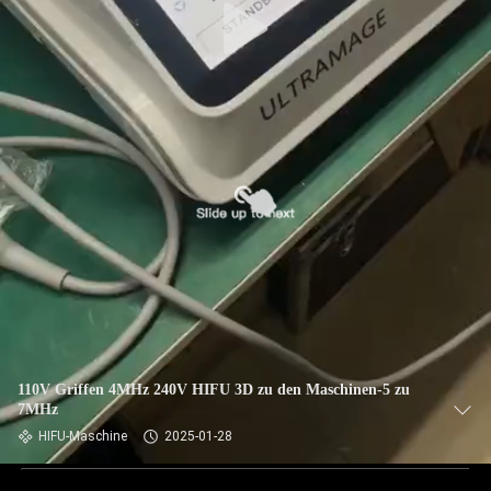
110V Griffen 4MHz 240V HIFU 3D zu den Maschinen-5 zu
7MHz
HIFU-Maschine
2025-01-28