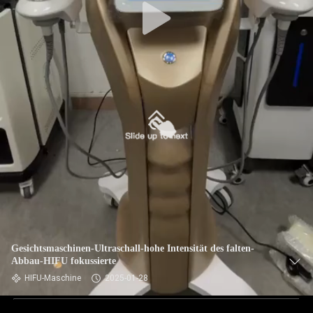
Gesichtsmaschinen-Ultraschall-hohe Intensität des falten-
Abbau-HIFU fokussierte
HIFU-Maschine
2025-01-28