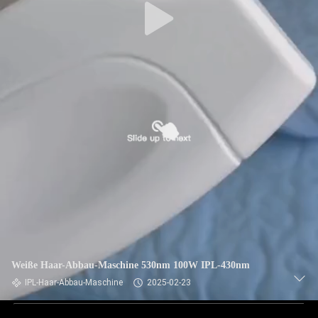
Weiße Haar-Abbau-Maschine 530nm 100W IPL-430nm
IPL-Haar-Abbau-Maschine
2025-02-23