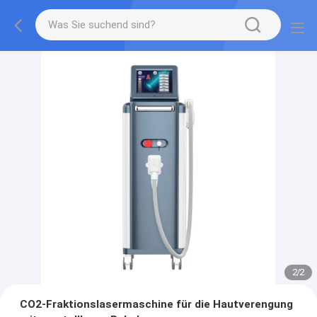
2
/
2
CO2-Fraktionslasermaschine für die Hautverengung