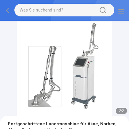
2
/
2
Fortgeschrittene Lasermaschine für Akne, Narben,