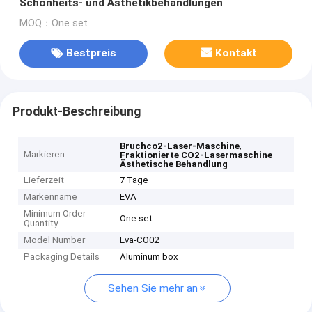
Schönheits- und Ästhetikbehandlungen
MOQ：One set
Bestpreis
Kontakt
Produkt-Beschreibung
,
Bruchco2-Laser-Maschine
Markieren
Fraktionierte CO2-Lasermaschine
Ästhetische Behandlung
Lieferzeit
7 Tage
Markenname
EVA
Minimum Order
One set
Quantity
Model Number
Eva-CO02
Packaging Details
Aluminum box
Sehen Sie mehr an