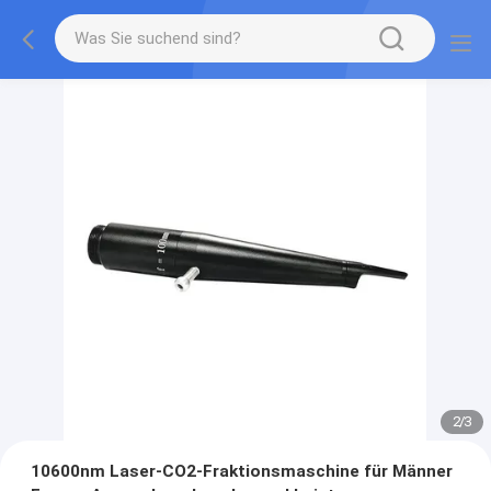
2
/
3
10600nm Laser-CO2-Fraktionsmaschine für Männer