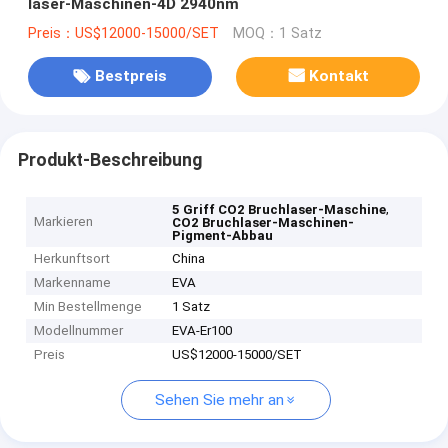
laser-Maschinen-4D 2940nm
Preis：US$12000-15000/SET
MOQ：1 Satz
Bestpreis
Kontakt
Produkt-Beschreibung
,
5 Griff CO2 Bruchlaser-Maschine
Markieren
CO2 Bruchlaser-Maschinen-
Pigment-Abbau
Herkunftsort
China
Markenname
EVA
Min Bestellmenge
1 Satz
Modellnummer
EVA-Er100
Preis
US$12000-15000/SET
Sehen Sie mehr an