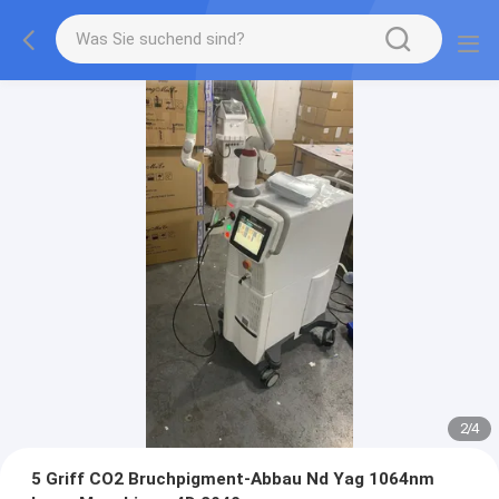
2
/
4
5 Griff CO2 Bruchpigment-Abbau Nd Yag 1064nm