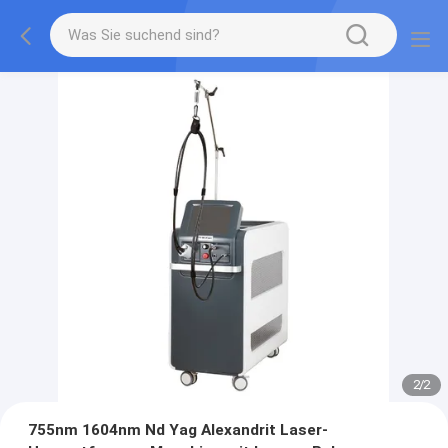
2
/
2
755nm 1604nm Nd Yag Alexandrit Laser-