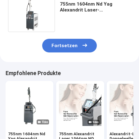
755nm 1604nm Nd Yag
Alexandrit Laser-
Haarentfernung Maschine mit
langem Puls
Fortsetzen
Empfohlene Produkte
755nm 1604nm Nd
755nm Alexandrit
Alexandrit-La
Yag Alexandrit
Laser 1064nm ND
Doppelwelle 7