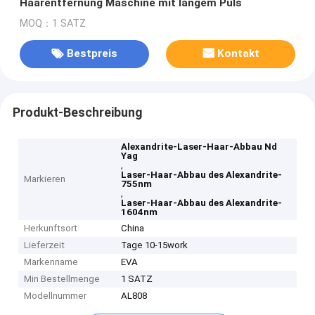
Haarentfernung Maschine mit langem Puls
MOQ：1 SATZ
Bestpreis
Kontakt
Produkt-Beschreibung
Alexandrite-Laser-Haar-Abbau Nd
Yag
,
Laser-Haar-Abbau des Alexandrite-
Markieren
755nm
,
Laser-Haar-Abbau des Alexandrite-
1604nm
Herkunftsort
China
Lieferzeit
Tage 10-15work
Markenname
EVA
Min Bestellmenge
1 SATZ
Modellnummer
AL808