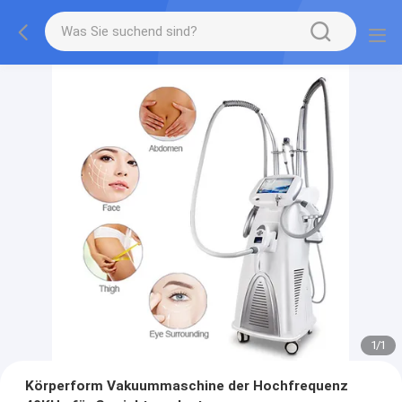
1
/
1
Körperform Vakuummaschine der Hochfrequenz