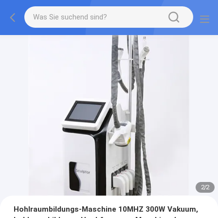
2
/
2
Hohlraumbildungs-Maschine 10MHZ 300W Vakuum,