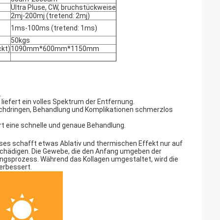
Ultra Pluse, CW, bruchstückweise
2mj-200mj (tretend: 2mj)
1ms-100ms (tretend: 1ms)
50kgs
kt)
1090mm*600mm*1150mm
.
 liefert ein volles Spektrum der Entfernung.
chdringen, Behandlung und Komplikationen schmerzlos
t eine schnelle und genaue Behandlung.
ieses schafft etwas Ablativ und thermischen Effekt nur auf
chädigen. Die Gewebe, die den Anfang umgeben der
ngsprozess. Während das Kollagen umgestaltet, wird die
erbessert.