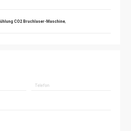
kühlung CO2 Bruchlaser-Maschine
,