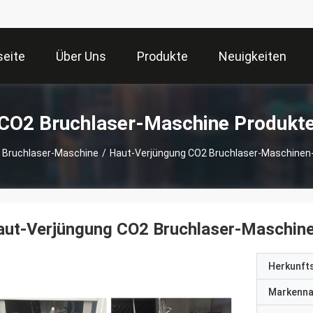
seite
Über Uns
Produkte
Neuigkeiten
CO2 Bruchlaser-Maschine Produkt
 Bruchlaser-Maschine
/
Haut-Verjüngung CO2 Bruchlaser-Maschinen
aut-Verjüngung CO2 Bruchlaser-Maschin
Herkunft
Markenn