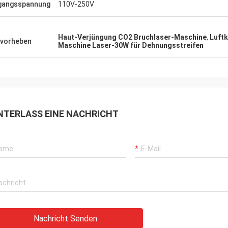
gangsspannung
110V-250V
Haut-Verjüngung CO2 Bruchlaser-Maschine
,
Luft
vorheben
Maschine Laser-30W für Dehnungsstreifen
NTERLASS EINE NACHRICHT
Nachricht Senden