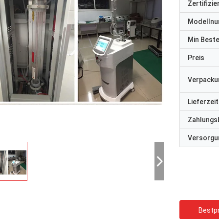
Zertifizi
Modelln
Min Best
Preis
Verpacku
Lieferzeit
Zahlungs
Versorgun
Bestpr