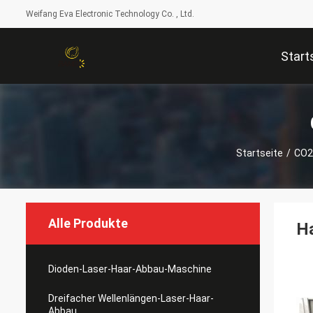
Weifang Eva Electronic Technology Co. , Ltd.
Start
Startseite
/
CO2
Alle Produkte
H
Dioden-Laser-Haar-Abbau-Maschine
Dreifacher Wellenlängen-Laser-Haar-
Abbau