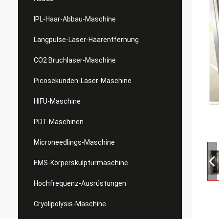
IPL-Haar-Abbau-Maschine
Langpulse-Laser-Haarentfernung
CO2 Bruchlaser-Maschine
Picosekunden-Laser-Maschine
HIFU-Maschine
PDT-Maschinen
Microneedlings-Maschine
EMS-Körperskulpturmaschine
Hochfrequenz-Ausrüstungen
Cryolipolysis-Maschine