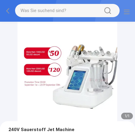
1
/
1
240V Sauerstoff Jet Machine