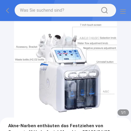
1
/
1
Akne-Narben enthäuten das Festziehen von