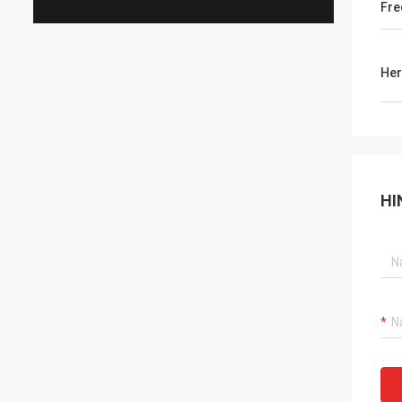
Fre
Her
HI