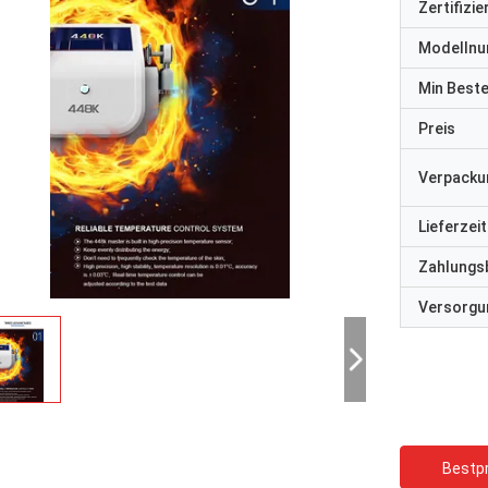
Zertifizi
Modelln
Min Best
Preis
Verpacku
Lieferzeit
Zahlungs
Versorgun
Bestpr