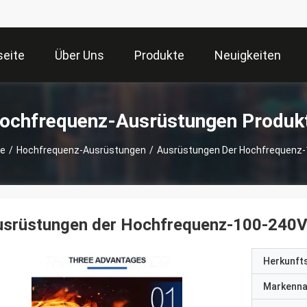
seite
Über Uns
Produkte
Neuigkeiten
ochfrequenz-Ausrüstungen Produk
te
/
Hochfrequenz-Ausrüstungen
/
Ausrüstungen Der Hochfrequenz
usrüstungen der Hochfrequenz-100-240
Herkunft
Markenn