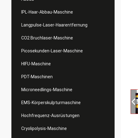
IPL-Haar-Abbau-Maschine
Langpulse-Laser-Haarentfernung
CO2 Bruchlaser-Maschine
Picosekunden-Laser-Maschine
HIFU-Maschine
PDT-Maschinen
Microneedlings-Maschine
EMS-Körperskulpturmaschine
Hochfrequenz-Ausrüstungen
Cryolipolysis-Maschine