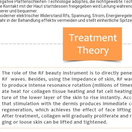
negative Plattenschleifen-Technologie adoptes, die nichtgewebte Techno
e Kontakt mit der Haut stattdessen freigegeben wird Leitung während d
herer und bequemer.
moderner elektrischer Widerstand Rfs, Spannung, Strom, Energieregeler
ahr in der Behandlung effektiv vermeiden und stellt einheitliche Spi