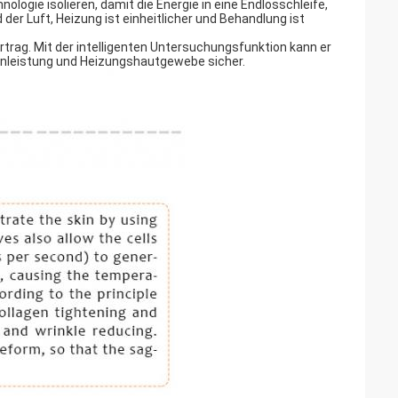
logie isolieren, damit die Energie in eine Endlosschleife,
er Luft, Heizung ist einheitlicher und Behandlung ist
trag. Mit der intelligenten Untersuchungsfunktion kann er
tzenleistung und Heizungshautgewebe sicher.