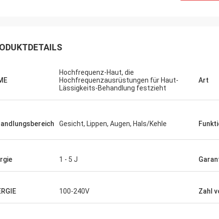
ODUKTDETAILS
Hochfrequenz-Haut, die
ME
Hochfrequenzausrüstungen für Haut-
Art
Lässigkeits-Behandlung festzieht
andlungsbereich
Gesicht, Lippen, Augen, Hals/Kehle
Funkt
rgie
1 - 5 J
Garan
ERGIE
100-240V
Zahl v