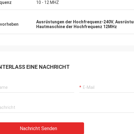
quenz
10 - 12 MHZ
Ausrüstungen der Hochfrequenz-240V
,
Ausrüstu
vorheben
Hautmaschine der Hochfrequenz 12MHz
NTERLASS EINE NACHRICHT
Nachricht Senden