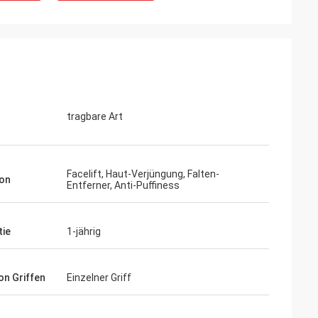
tragbare Art
Facelift, Haut-Verjüngung, Falten-
ion
Entferner, Anti-Puffiness
tie
1-jährig
on Griffen
Einzelner Griff