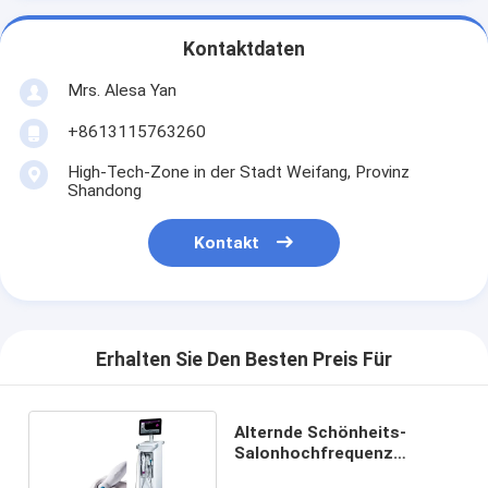
Kontaktdaten
Mrs. Alesa Yan
+8613115763260
High-Tech-Zone in der Stadt Weifang, Provinz
Shandong
Kontakt
Erhalten Sie Den Besten Preis Für
Alternde Schönheits-
Salonhochfrequenz
Antimaschine 100-240V