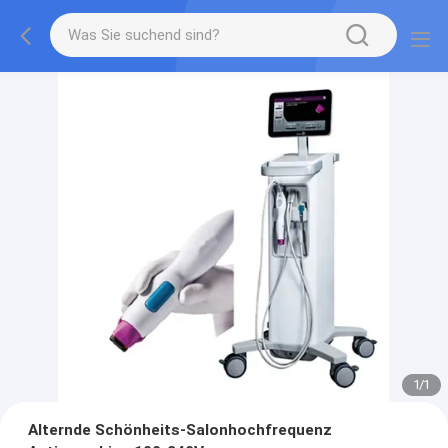
1
/
1
Alternde Schönheits-Salonhochfrequenz