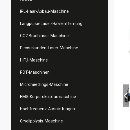
IPL-Haar-Abbau-Maschine
Langpulse-Laser-Haarentfernung
CO2 Bruchlaser-Maschine
Picosekunden-Laser-Maschine
HIFU-Maschine
PDT-Maschinen
Microneedlings-Maschine
EMS-Körperskulpturmaschine
Hochfrequenz-Ausrüstungen
Cryolipolysis-Maschine