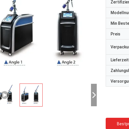
Zertifizi
Modelln
Min Best
Preis
Verpacku
Lieferzeit
Zahlungs
Versorgun
Bestpr