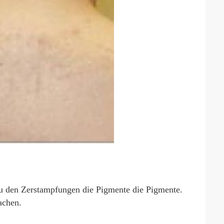
zu den Zerstampfungen die Pigmente die Pigmente.
achen.