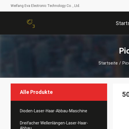
Weifang Eva Electronic Technology Co. , Ltd.
Start
Pi
Startseite
/
Pic
Alle Produkte
5
Dioden-Laser-Haar-Abbau-Maschine
Dreifacher Wellenlängen-Laser-Haar-
Abbau