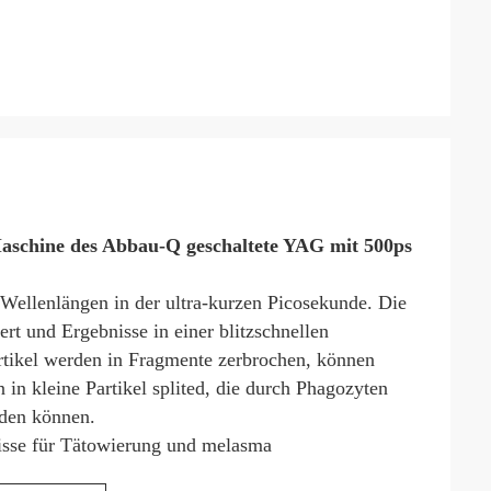
aschine des Abbau-Q geschaltete YAG mit 500ps
 Wellenlängen in der ultra-kurzen Picosekunde. Die
t und Ergebnisse in einer blitzschnellen
partikel werden in Fragmente zerbrochen, können
in kleine Partikel splited, die durch Phagozyten
rden können.
nisse für Tätowierung und melasma