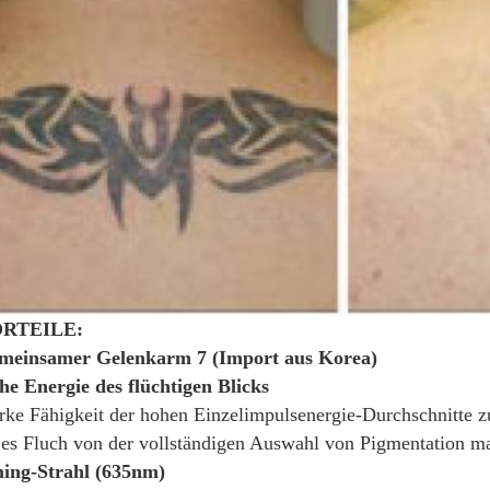
RTEILE:
meinsamer Gelenkarm 7 (Import aus Korea)
e Energie des flüchtigen Blicks
rke Fähigkeit der hohen Einzelimpulsenergie-Durchschnitte 
es Fluch von der vollständigen Auswahl von Pigmentation m
ing-Strahl (635nm)