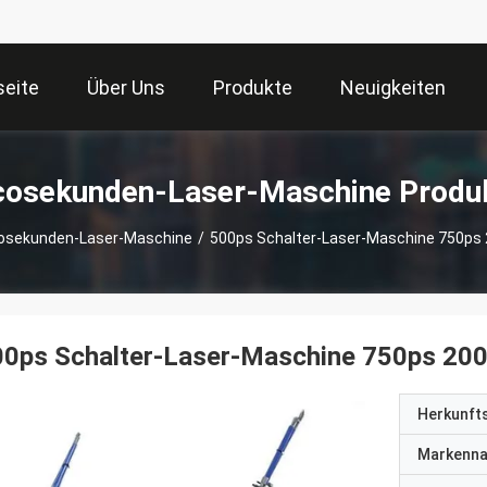
seite
Über Uns
Produkte
Neuigkeiten
cosekunden-Laser-Maschine Produ
osekunden-Laser-Maschine
/
500ps Schalter-Laser-Maschine 750ps
00ps Schalter-Laser-Maschine 750ps 20
Herkunft
Markenn