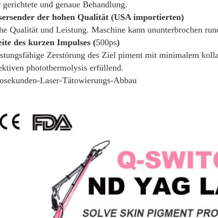
 gerichtete und genaue Behandlung.
sersender der hohen Qualität (USA importierten)
e Qualität und Leistung. Maschine kann ununterbrochen rund
ite des kurzen Impulses (
500ps
)
stungsfähige Zerstörung des Ziel piment mit minimalem koll
ektiven photothermolysis erfüllend.
cosekunden-Laser-Tätowierungs-Abbau