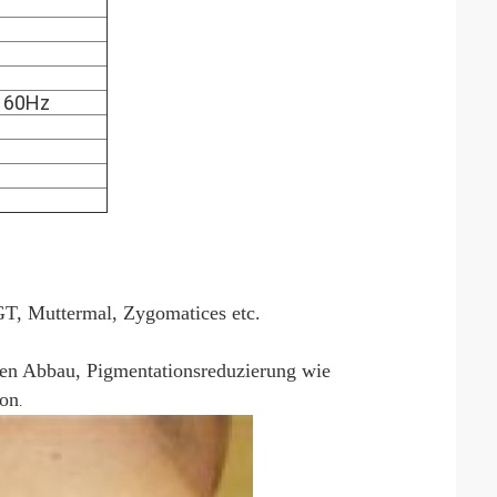
 60Hz
T, Muttermal, Zygomatices etc.
ien Abbau, Pigmentationsreduzierung wie
ton
.