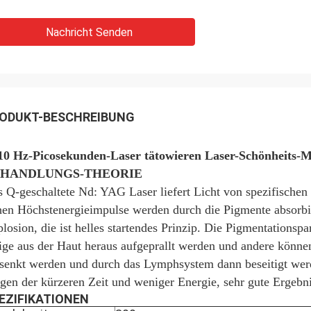
Nachricht Senden
ODUKT-BESCHREIBUNG
10 Hz-Picosekunden-Laser tätowieren Laser-Schönheits-M
EHANDLUNGS-THEORIE
 Q-geschaltete Nd: YAG Laser liefert Licht von spezifischen
en Höchstenergieimpulse werden durch die Pigmente absorbier
losion, die ist helles startendes Prinzip. Die Pigmentations
ige aus der Haut heraus aufgeprallt werden und andere können 
senkt werden und durch das Lymphsystem dann beseitigt we
en der kürzeren Zeit und weniger Energie, sehr gute Ergeb
EZIFIKATIONEN