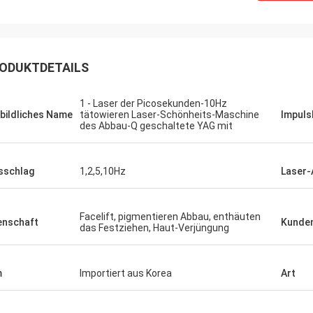
ODUKTDETAILS
1 - Laser der Picosekunden-10Hz
bildliches Name
tätowieren Laser-Schönheits-Maschine
Impuls
des Abbau-Q geschaltete YAG mit
sschlag
1,2,5,10Hz
Laser-
Facelift, pigmentieren Abbau, enthäuten
enschaft
Kunden
das Festziehen, Haut-Verjüngung
m
Importiert aus Korea
Art