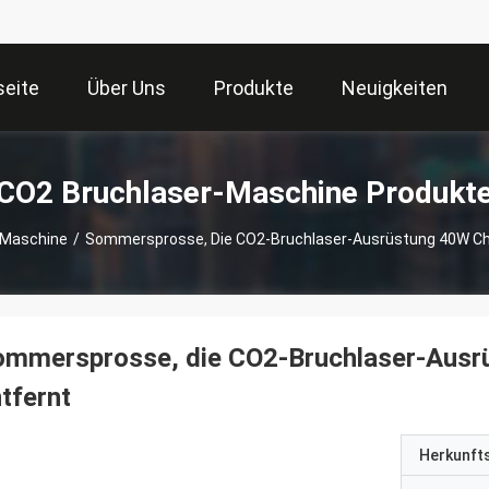
seite
Über Uns
Produkte
Neuigkeiten
CO2 Bruchlaser-Maschine Produkt
-Maschine
/
Sommersprosse, Die CO2-Bruchlaser-Ausrüstung 40W C
ommersprosse, die CO2-Bruchlaser-Aus
tfernt
Herkunft