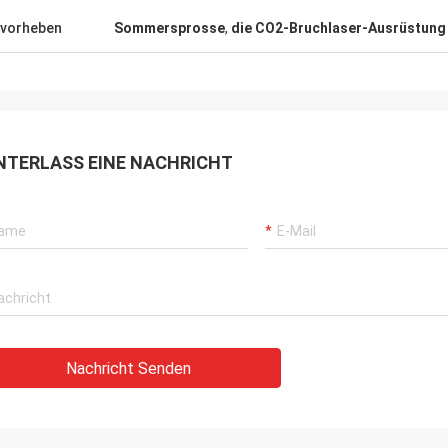
vorheben
Sommersprosse
,
die CO2-Bruchlaser-Ausrüstung 
NTERLASS EINE NACHRICHT
Nachricht Senden