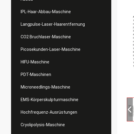
IPL-Haar-Abbau-Maschine
Langpulse-Laser-Haarentfernung
CO2 Bruchlaser-Maschine
Picosekunden-Laser-Maschine
HIFU-Maschine
PDT-Maschinen
Microneedlings-Maschine
EMS-Körperskulpturmaschine
Hochfrequenz-Ausrüstungen
Cryolipolysis-Maschine