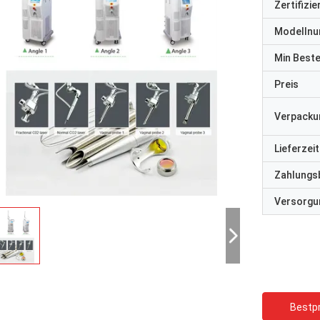
Zertifizi
Modelln
Min Best
Preis
Verpacku
Lieferzeit
Zahlungs
Versorgun
Bestpr