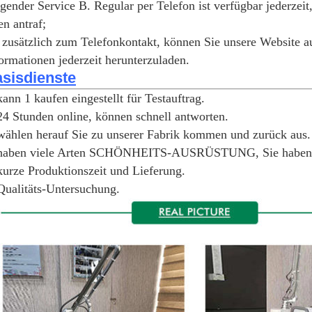
gender Service B. Regular per Telefon ist verfügbar jederzeit
en antraf;
 zusätzlich zum Telefonkontakt, können Sie unsere Website a
ormationen jederzeit herunterzuladen.
sisdienste
kann 1 kaufen eingestellt für Testauftrag.
24 Stunden online, können schnell antworten.
wählen herauf Sie zu unserer Fabrik kommen und zurück aus.
 haben viele Arten SCHÖNHEITS-AUSRÜSTUNG, Sie haben
kurze Produktionszeit und Lieferung.
Qualitäts-Untersuchung.