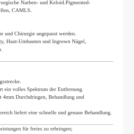
rurgische Narben- und Keloid.Pigmented-
tellen, CAMLS.
e und Chirurgie angepasst werden.
asty, Haut-Umbauten und Ingrown Nägel,
n.
gsstrecke.
ert ein volles Spektrum der Entfernung.
ht 4mm Durchdringen, Behandlung und
ch liefert eine schnelle und genaue Behandlung.
istungen für freies zu erbringen;