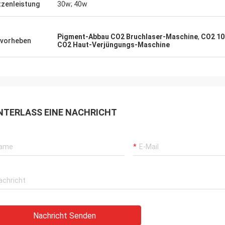
tzenleistung
30w; 40w
Pigment-Abbau CO2 Bruchlaser-Maschine
,
CO2 10
vorheben
CO2 Haut-Verjüngungs-Maschine
NTERLASS EINE NACHRICHT
Nachricht Senden