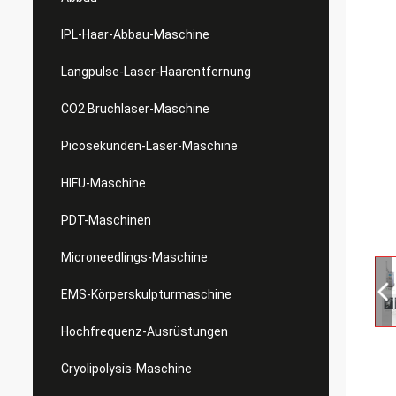
IPL-Haar-Abbau-Maschine
Langpulse-Laser-Haarentfernung
CO2 Bruchlaser-Maschine
Picosekunden-Laser-Maschine
HIFU-Maschine
PDT-Maschinen
Microneedlings-Maschine
EMS-Körperskulpturmaschine
Hochfrequenz-Ausrüstungen
Cryolipolysis-Maschine