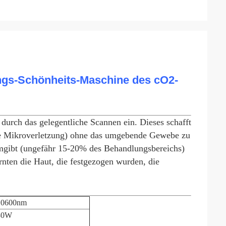
gs-Schönheits-Maschine des cO2-
 durch das gelegentliche Scannen ein. Dieses schafft
ine Mikroverletzung) ohne das umgebende Gewebe zu
mgibt (ungefähr 15-20% des Behandlungsbereichs)
rnten die Haut, die festgezogen wurden, die
10600nm
30W