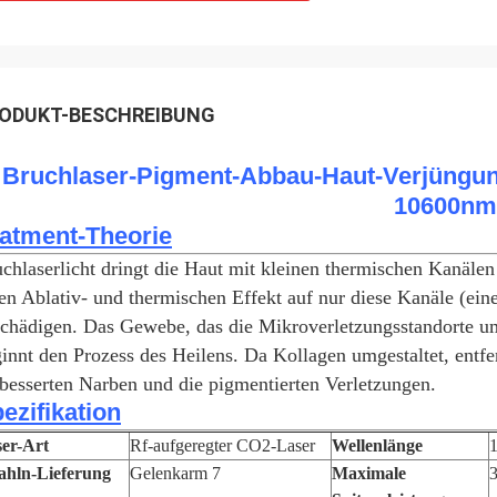
ODUKT-BESCHREIBUNG
Bruchlaser-Pigment-Abbau-Haut-Verjüngun
10600nm
atment-Theorie
chlaserlicht dringt die Haut mit kleinen thermischen Kanälen
en Ablativ- und thermischen Effekt auf nur diese Kanäle (e
chädigen. Das Gewebe, das die Mikroverletzungsstandorte u
innt den Prozess des Heilens. Da Kollagen umgestaltet, entfe
besserten Narben und die pigmentierten Verletzungen.
ezifikation
er-Art
Rf-aufgeregter CO2-Laser
Wellenlänge
ahln-Lieferung
Gelenkarm 7
Maximale