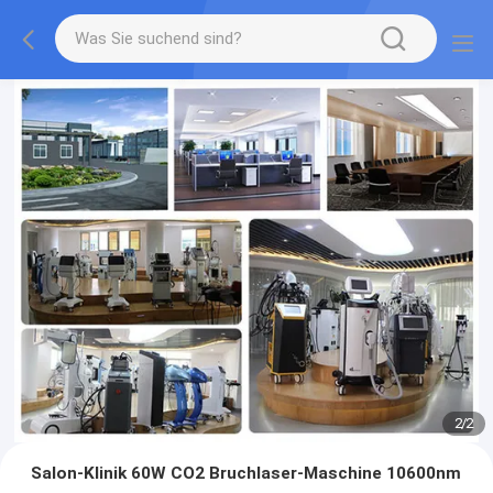
2
/
2
Salon-Klinik 60W CO2 Bruchlaser-Maschine 10600nm