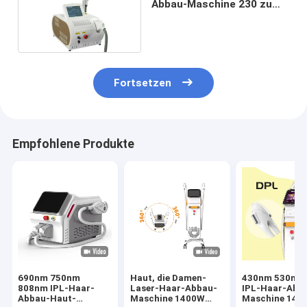
Abbau-Maschine 230 zu
260V 50-60Hz
Fortsetzen
Empfohlene Produkte
690nm 750nm
Haut, die Damen-
430nm 530nm 
808nm IPL-Haar-
Laser-Haar-Abbau-
IPL-Haar-Abb
Abbau-Haut-
Maschine 1400W
Maschine 140