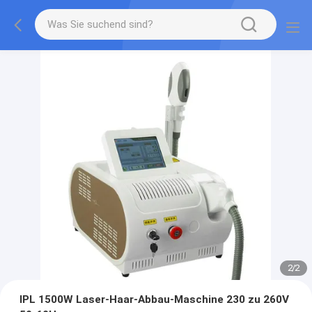
2
/
2
IPL 1500W Laser-Haar-Abbau-Maschine 230 zu 260V