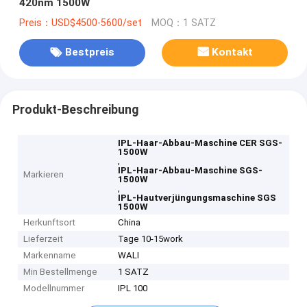
420nm 1500W
Preis：USD$4500-5600/set
MOQ：1 SATZ
Bestpreis
Kontakt
Produkt-Beschreibung
IPL-Haar-Abbau-Maschine CER SGS-
1500W
,
IPL-Haar-Abbau-Maschine SGS-
Markieren
1500W
,
IPL-Hautverjüngungsmaschine SGS
1500W
Herkunftsort
China
Lieferzeit
Tage 10-15work
Markenname
WALI
Min Bestellmenge
1 SATZ
Modellnummer
IPL 100