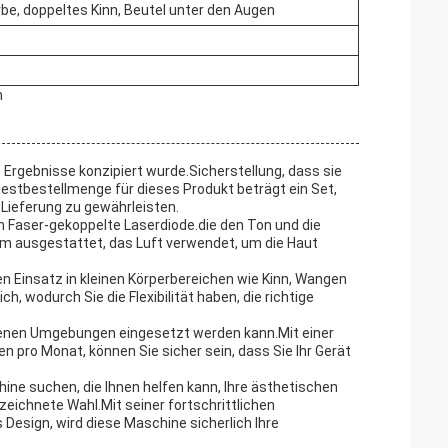
be, doppeltes Kinn, Beutel unter den Augen
m
 Ergebnisse konzipiert wurde.Sicherstellung, dass sie
estbestellmenge für dieses Produkt beträgt ein Set,
 Lieferung zu gewährleisten.
 Faser-gekoppelte Laserdiode.die den Ton und die
em ausgestattet, das Luft verwendet, um die Haut
n Einsatz in kleinen Körperbereichen wie Kinn, Wangen
 wodurch Sie die Flexibilität haben, die richtige
iedenen Umgebungen eingesetzt werden kann.Mit einer
en pro Monat, können Sie sicher sein, dass Sie Ihr Gerät
ne suchen, die Ihnen helfen kann, Ihre ästhetischen
eichnete Wahl.Mit seiner fortschrittlichen
Design, wird diese Maschine sicherlich Ihre