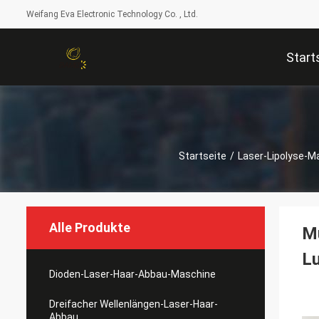
Weifang Eva Electronic Technology Co. , Ltd.
Start
Startseite
/
Laser-Lipolyse-M
Alle Produkte
M
L
Dioden-Laser-Haar-Abbau-Maschine
Dreifacher Wellenlängen-Laser-Haar-
Abbau