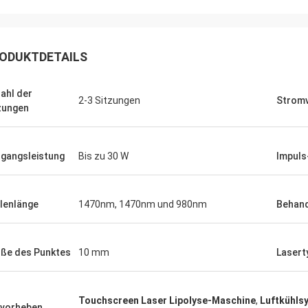
ODUKTDETAILS
ahl der
2-3 Sitzungen
Strom
zungen
gangsleistung
Bis zu 30 W
Impuls
lenlänge
1470nm, 1470nm und 980nm
Behand
ße des Punktes
10 mm
Lasert
Touchscreen Laser Lipolyse-Maschine
,
Luftkühls
vorheben