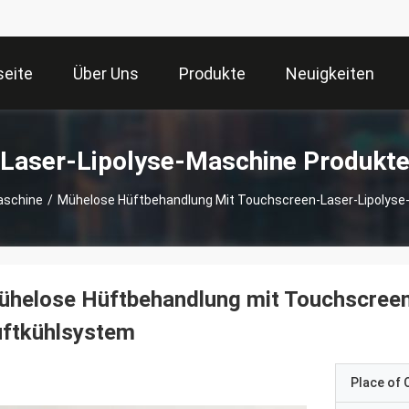
seite
Über Uns
Produkte
Neuigkeiten
Laser-Lipolyse-Maschine Produkt
aschine
/
Mühelose Hüftbehandlung Mit Touchscreen-Laser-Lipolyse
ühelose Hüftbehandlung mit Touchscreen
uftkühlsystem
Place of O