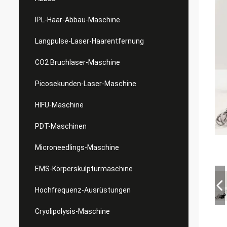
IPL-Haar-Abbau-Maschine
Langpulse-Laser-Haarentfernung
CO2 Bruchlaser-Maschine
Picosekunden-Laser-Maschine
HIFU-Maschine
PDT-Maschinen
Microneedlings-Maschine
EMS-Körperskulpturmaschine
Hochfrequenz-Ausrüstungen
Cryolipolysis-Maschine