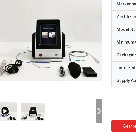
Markenn
Zertifizi
Model N
Minimum 
Packaging
Lieferzeit
Supply Abi
Bestpr