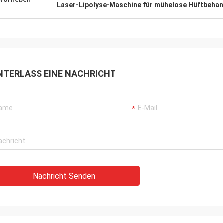
Laser-Lipolyse-Maschine für mühelose Hüftbeha
NTERLASS EINE NACHRICHT
Nachricht Senden