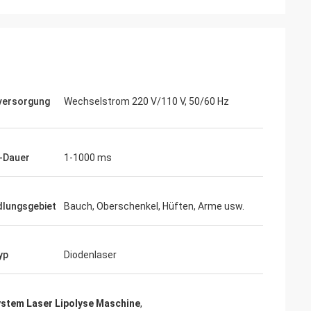
versorgung
Wechselstrom 220 V/110 V, 50/60 Hz
-Dauer
1-1000 ms
lungsgebiet
Bauch, Oberschenkel, Hüften, Arme usw.
yp
Diodenlaser
ystem Laser Lipolyse Maschine
,