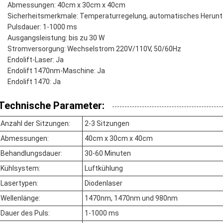
Abmessungen: 40cm x 30cm x 40cm
Sicherheitsmerkmale: Temperaturregelung, automatisches Herunt
Pulsdauer: 1-1000 ms
Ausgangsleistung: bis zu 30 W
Stromversorgung: Wechselstrom 220V/110V, 50/60Hz
Endolift-Laser: Ja
Endolift 1470nm-Maschine: Ja
Endolift 1470: Ja
Technische Parameter:
Anzahl der Sitzungen:
2-3 Sitzungen
Abmessungen:
40cm x 30cm x 40cm
Behandlungsdauer:
30-60 Minuten
Kühlsystem:
Luftkühlung
Lasertypen:
Diodenlaser
Wellenlänge:
1470nm, 1470nm und 980nm
Dauer des Puls:
1-1000 ms