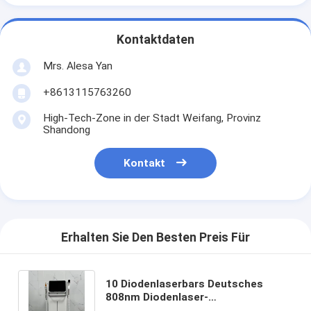
Kontaktdaten
Mrs. Alesa Yan
+8613115763260
High-Tech-Zone in der Stadt Weifang, Provinz
Shandong
Kontakt
Erhalten Sie Den Besten Preis Für
10 Diodenlaserbars Deutsches
808nm Diodenlaser-
Haarentfernungssystem Yag Laser-