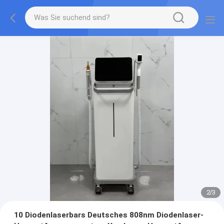
2
/
3
10 Diodenlaserbars Deutsches 808nm Diodenlaser-