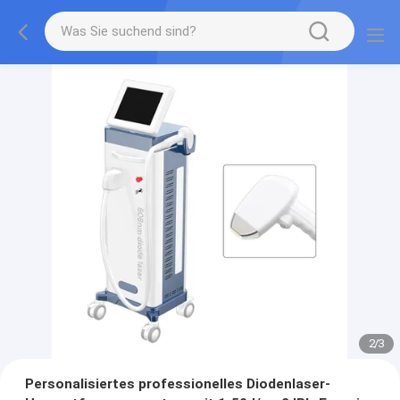
2
/
3
Personalisiertes professionelles Diodenlaser-