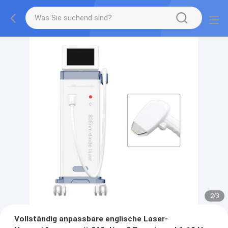
2
/
3
Vollständig anpassbare englische Laser-