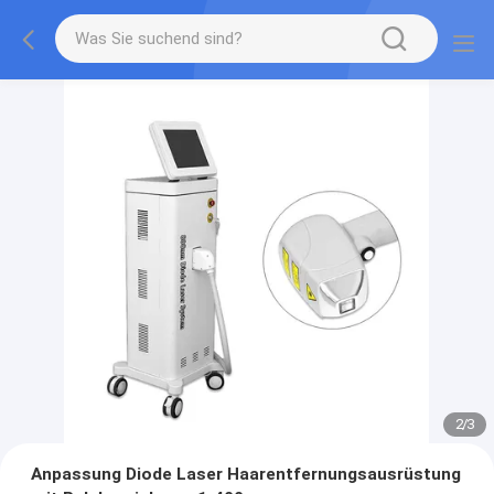
2
/
3
Anpassung Diode Laser Haarentfernungsausrüstung