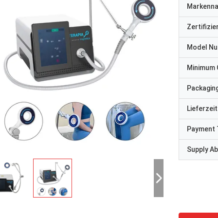
Markenn
Zertifizi
Model N
Minimum 
Packaging
Lieferzeit
Payment 
Supply Abi