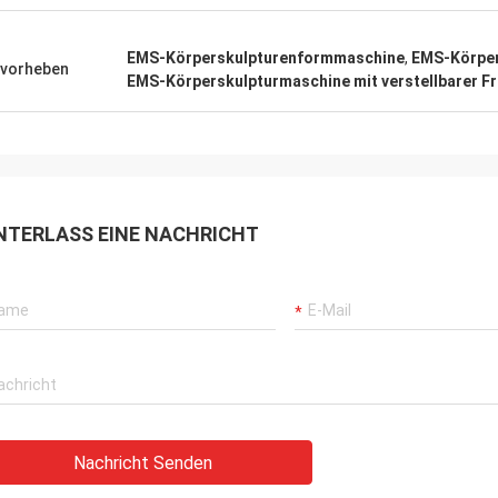
EMS-Körperskulpturenformmaschine
,
EMS-Körpers
vorheben
EMS-Körperskulpturmaschine mit verstellbarer F
NTERLASS EINE NACHRICHT
Nachricht Senden