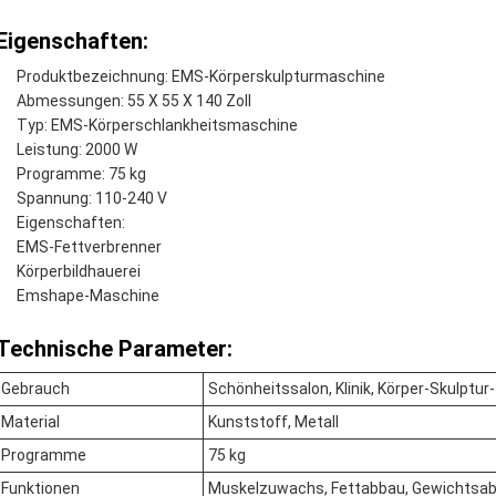
Eigenschaften:
Produktbezeichnung: EMS-Körperskulpturmaschine
Abmessungen: 55 X 55 X 140 Zoll
Typ: EMS-Körperschlankheitsmaschine
Leistung: 2000 W
Programme: 75 kg
Spannung: 110-240 V
Eigenschaften:
EMS-Fettverbrenner
Körperbildhauerei
Emshape-Maschine
Technische Parameter:
Gebrauch
Schönheitssalon, Klinik, Körper-Skulptu
Material
Kunststoff, Metall
Programme
75 kg
Funktionen
Muskelzuwachs, Fettabbau, Gewichts