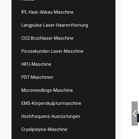
IPL-Haar-Abbau-Maschine
Langpulse-Laser-Haarentfernung
CO2 Bruchlaser-Maschine
Picosekunden-Laser-Maschine
HIFU-Maschine
PDT-Maschinen
Microneedlings-Maschine
EMS-Körperskulpturmaschine
Hochfrequenz-Ausrüstungen
Cryolipolysis-Maschine