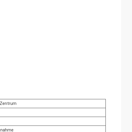
r-Zentrum
abnahme