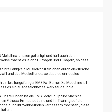
Metallmaterialien gefertigt und hält auch den
weise macht es leicht zu tragen und zu lagern, so dass
t ihre Fähigkeit, Muskelkontraktionen durch elektrische
kraft und des Muskeltonus, so dass es ein ideales
 ein leistungsfähiger EMS Fat Burner.Die Maschine ist
 dass es ein ausgezeichnetes Werkzeug für die
Einstellungen ist die EMS Body Sculpture Machine
e ein Fitness-Enthusiast sind und Ihr Training auf die
ndheit und Ihr Wohlbefinden verbessern möchten., diese
liefern.