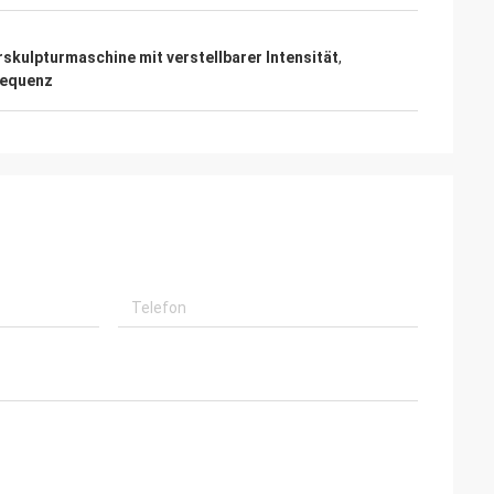
kulpturmaschine mit verstellbarer Intensität
,
requenz