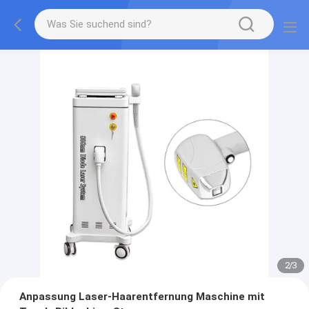
2
/
3
Anpassung Laser-Haarentfernung Maschine mit