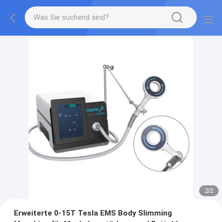
2
/
2
Erweiterte 0-15T Tesla EMS Body Slimming