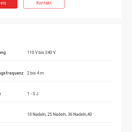
eis
Kontakt
ung
110 V bis 240 V
ngsfrequenz
2 bis 4 m
e
1 - 5 J
n
10 Nadeln, 25 Nadeln, 36 Nadeln,40