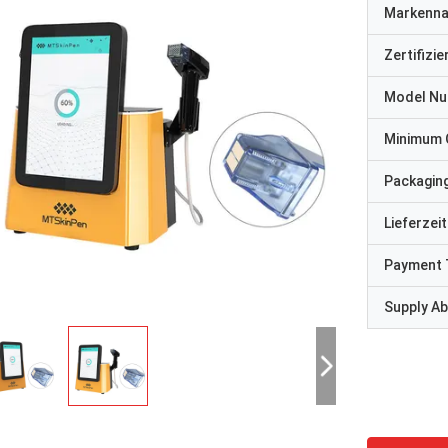
Markenn
Zertifizi
Model N
Minimum 
Packaging
Lieferzeit
Payment 
Supply Abi