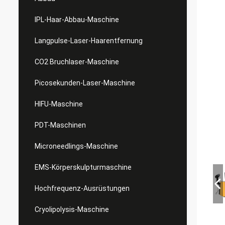
IPL-Haar-Abbau-Maschine
Langpulse-Laser-Haarentfernung
CO2 Bruchlaser-Maschine
Picosekunden-Laser-Maschine
HIFU-Maschine
PDT-Maschinen
Microneedlings-Maschine
EMS-Körperskulpturmaschine
Hochfrequenz-Ausrüstungen
Cryolipolysis-Maschine