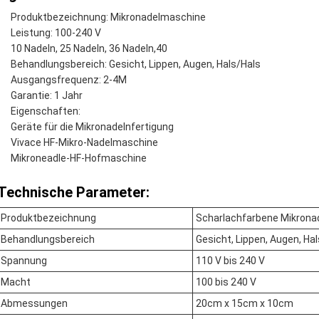
Produktbezeichnung: Mikronadelmaschine
Leistung: 100-240 V
10 Nadeln, 25 Nadeln, 36 Nadeln,40
Behandlungsbereich: Gesicht, Lippen, Augen, Hals/Hals
Ausgangsfrequenz: 2-4M
Garantie: 1 Jahr
Eigenschaften:
Geräte für die Mikronadelnfertigung
Vivace HF-Mikro-Nadelmaschine
Mikroneadle-HF-Hofmaschine
Technische Parameter:
Produktbezeichnung
Scharlachfarbene Mikron
Behandlungsbereich
Gesicht, Lippen, Augen, Ha
Spannung
110 V bis 240 V
Macht
100 bis 240 V
Abmessungen
20cm x 15cm x 10cm