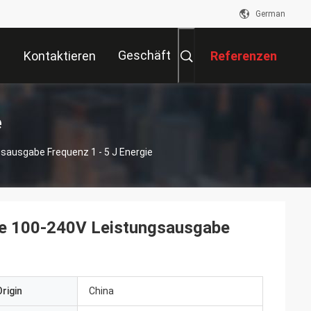
German
Geschäft
Kontaktieren
Referenzen
Sie Uns
e
sausgabe Frequenz 1 - 5 J Energie
ne 100-240V Leistungsausgabe
rigin
China