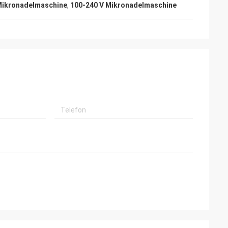
Mikronadelmaschine
,
100-240 V Mikronadelmaschine