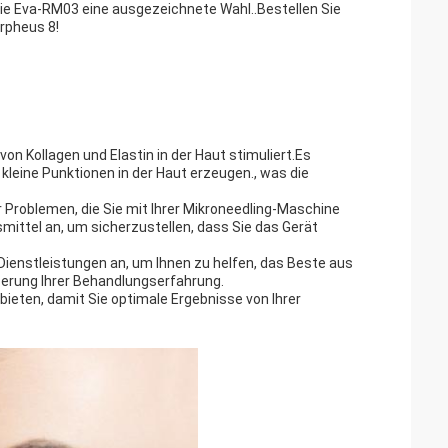
e Eva-RM03 eine ausgezeichnete Wahl..Bestellen Sie
orpheus 8!
on Kollagen und Elastin in der Haut stimuliert.Es
kleine Punktionen in der Haut erzeugen., was die
Problemen, die Sie mit Ihrer Mikroneedling-Maschine
ittel an, um sicherzustellen, dass Sie das Gerät
Dienstleistungen an, um Ihnen zu helfen, das Beste aus
erung Ihrer Behandlungserfahrung.
 bieten, damit Sie optimale Ergebnisse von Ihrer