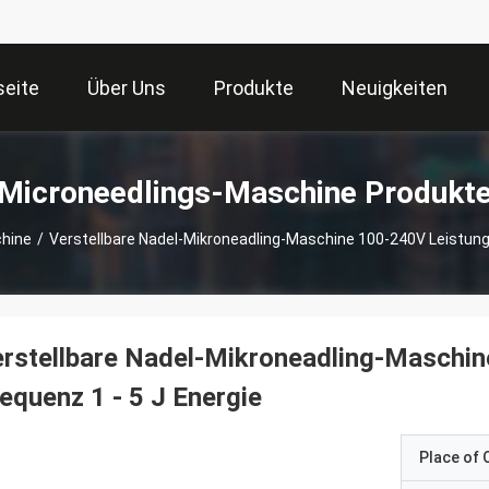
seite
Über Uns
Produkte
Neuigkeiten
Microneedlings-Maschine Produkt
chine
/
Verstellbare Nadel-Mikroneadling-Maschine 100-240V Leistung
rstellbare Nadel-Mikroneadling-Maschi
equenz 1 - 5 J Energie
Place of O