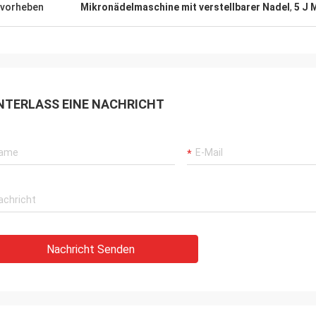
vorheben
Mikronädelmaschine mit verstellbarer Nadel
,
5 J 
NTERLASS EINE NACHRICHT
Nachricht Senden