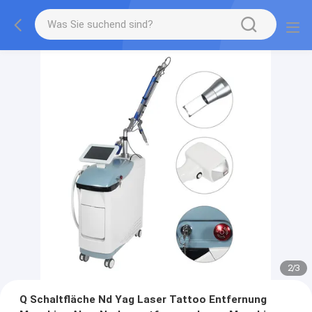
2
/
3
Q Schaltfläche Nd Yag Laser Tattoo Entfernung