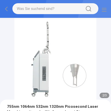
2
/
3
755nm 1064nm 532nm 1320nm Picosecond Laser