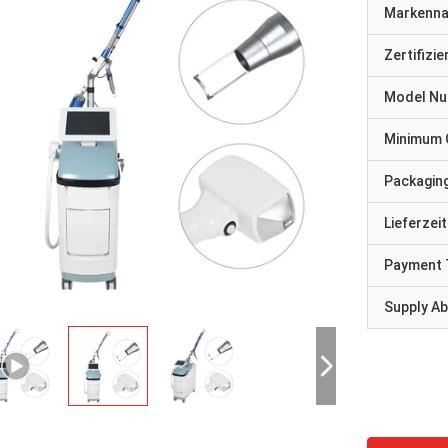
Markenn
Zertifizi
Model N
Minimum 
Packaging
Lieferzeit
Payment 
Supply Abi