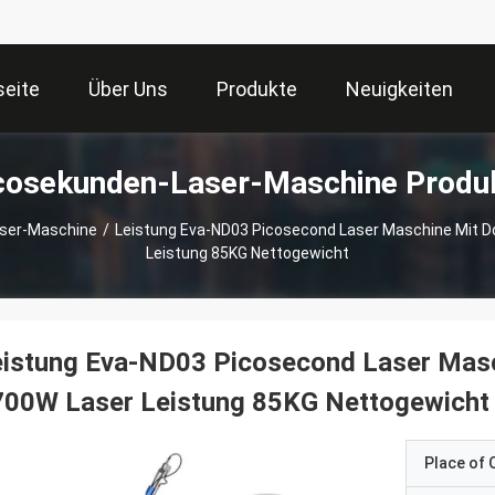
seite
Über Uns
Produkte
Neuigkeiten
cosekunden-Laser-Maschine Produ
ser-Maschine
/
Leistung Eva-ND03 Picosecond Laser Maschine Mit 
Leistung 85KG Nettogewicht
eistung Eva-ND03 Picosecond Laser Mas
700W Laser Leistung 85KG Nettogewicht
Place of O