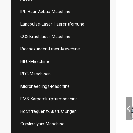
IPL-Haar-Abbau-Maschine
Langpulse-Laser-Haarentfernung
CO2 Bruchlaser-Maschine
Picosekunden-Laser-Maschine
HIFU-Maschine
PDT-Maschinen
Microneedlings-Maschine
EMS-Körperskulpturmaschine
Hochfrequenz-Ausrüstungen
Cryolipolysis-Maschine