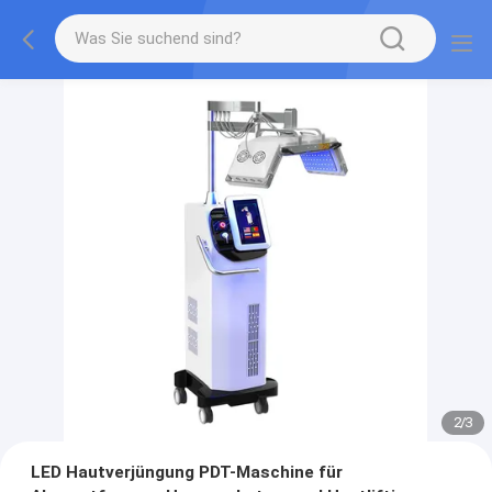
2
/
3
LED Hautverjüngung PDT-Maschine für